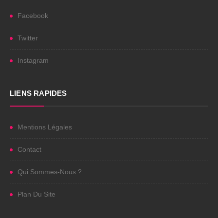
Facebook
Twitter
Instagram
LIENS RAPIDES
Mentions Légales
Contact
Qui Sommes-Nous ?
Plan Du Site