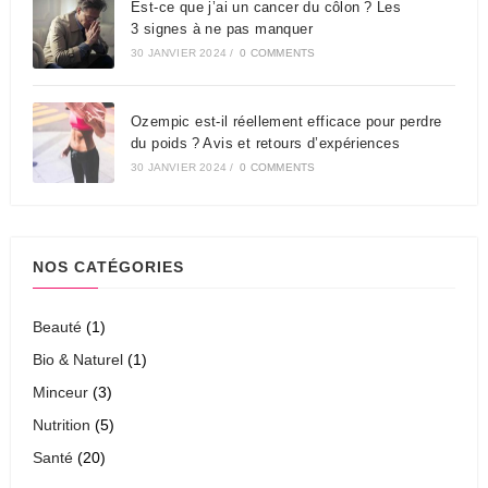
Est-ce que j’ai un cancer du côlon ? Les
3 signes à ne pas manquer
30 JANVIER 2024
/
0 COMMENTS
Ozempic est-il réellement efficace pour perdre
du poids ? Avis et retours d’expériences
30 JANVIER 2024
/
0 COMMENTS
NOS CATÉGORIES
Beauté
(1)
Bio & Naturel
(1)
Minceur
(3)
Nutrition
(5)
Santé
(20)