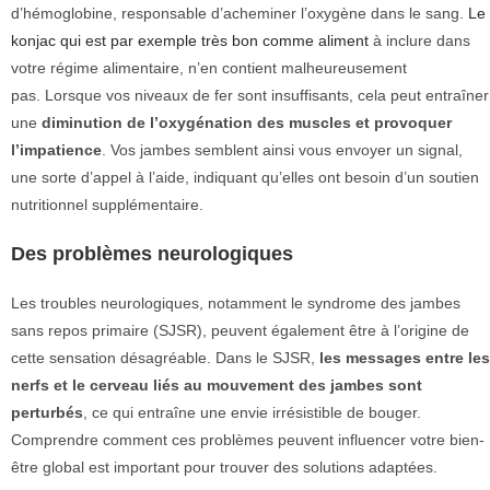
d’hémoglobine, responsable d’acheminer l’oxygène dans le sang.
Le
konjac qui est par exemple très bon comme aliment
à inclure dans
votre régime alimentaire, n’en contient malheureusement
pas. Lorsque vos niveaux de fer sont insuffisants, cela peut entraîner
une
diminution de l’oxygénation des muscles et provoquer
l’impatience
. Vos jambes semblent ainsi vous envoyer un signal,
une sorte d’appel à l’aide, indiquant qu’elles ont besoin d’un soutien
nutritionnel supplémentaire.
Des problèmes neurologiques
Les troubles neurologiques, notamment le syndrome des jambes
sans repos primaire (SJSR), peuvent également être à l’origine de
cette sensation désagréable. Dans le SJSR,
les messages entre les
nerfs et le cerveau liés au mouvement des jambes sont
perturbés
, ce qui entraîne une envie irrésistible de bouger.
Comprendre comment ces problèmes peuvent influencer votre bien-
être global est important pour trouver des solutions adaptées.