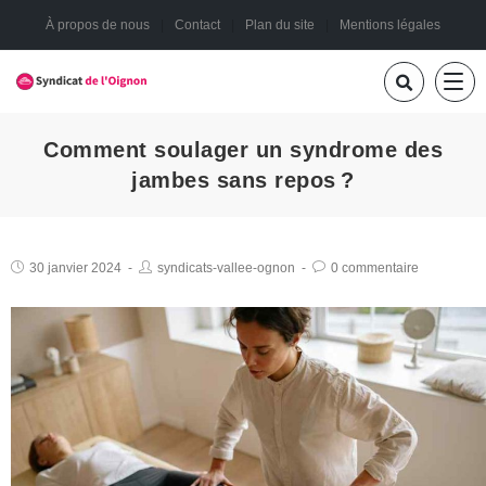
À propos de nous
Contact
Plan du site
Mentions légales
Comment soulager un syndrome des
jambes sans repos ?
30 janvier 2024
syndicats-vallee-ognon
0 commentaire