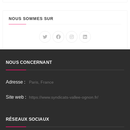
NOUS SOMMES SUR
NOUS CONCERNANT
Adresse :
Paris, France
Site web :
https://www.syndicats-vallee-ognon.fr/
RÉSEAUX SOCIAUX