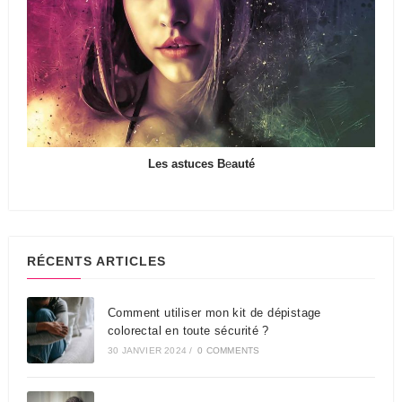
Les astuces B
e
auté
RÉCENTS ARTICLES
Comment utiliser mon kit de dépistage
colorectal en toute sécurité ?
30 JANVIER 2024
/
0 COMMENTS