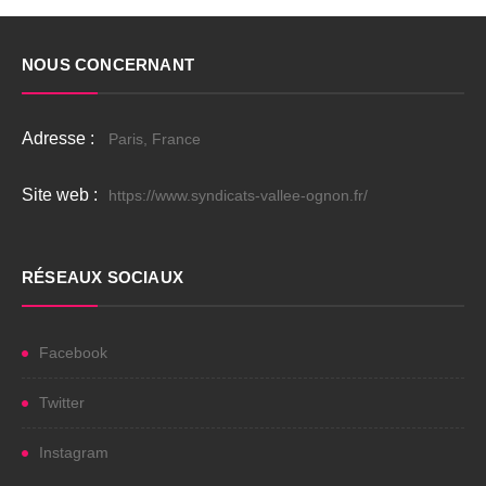
NOUS CONCERNANT
Adresse :
Paris, France
Site web :
https://www.syndicats-vallee-ognon.fr/
RÉSEAUX SOCIAUX
Facebook
Twitter
Instagram