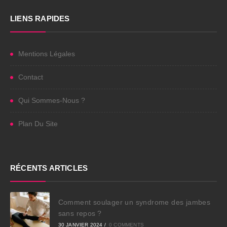
LIENS RAPIDES
Mentions Légales
Contact
Qui Sommes-Nous ?
Plan Du Site
RÉCENTS ARTICLES
Comment soulager un syndrome des jambes
sans repos ?
30 JANVIER 2024
/
0 COMMENTS