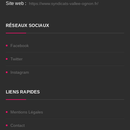
Site web :
https://www.syndicats-vallee-ognon.fr/
RÉSEAUX SOCIAUX
Facebook
Twitter
Instagram
LIENS RAPIDES
Mentions Légales
Contact