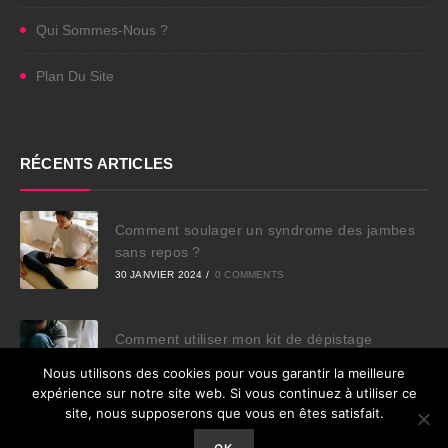
Qui Sommes-Nous ?
Plan Du Site
RÉCENTS ARTICLES
Comment soulager un syndrome des jambes
sans repos ?
30 JANVIER 2024
/
0 COMMENTS
Comment utiliser mon kit de dépistage
colorectal en toute sécurité ?
Nous utilisons des cookies pour vous garantir la meilleure
30 JANVIER 2024
/
0 COMMENTS
expérience sur notre site web. Si vous continuez à utiliser ce
site, nous supposerons que vous en êtes satisfait.