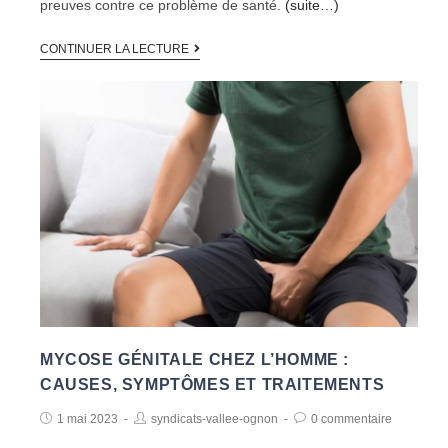
preuves contre ce problème de santé.
(suite…)
CONTINUER LA LECTURE
MYCOSE GÉNITALE CHEZ L’HOMME :
CAUSES, SYMPTÔMES ET TRAITEMENTS
1 mai 2023
syndicats-vallee-ognon
0 commentaire