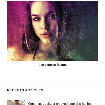
Les astuces B
e
auté
RÉCENTS ARTICLES
Comment soulager un syndrome des jambes