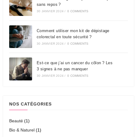
sans repos ?
30 JANVIER 2024
/
0 COMMENTS
Comment utiliser mon kit de dépistage
colorectal en toute sécurité ?
30 JANVIER 2024
/
0 COMMENTS
Est-ce que j’ai un cancer du côlon ? Les
3 signes à ne pas manquer
30 JANVIER 2024
/
0 COMMENTS
NOS CATÉGORIES
Beauté
(1)
Bio & Naturel
(1)