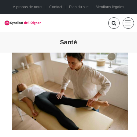
À propos de nous
Contact
Plan du site
Mentions légales
Santé