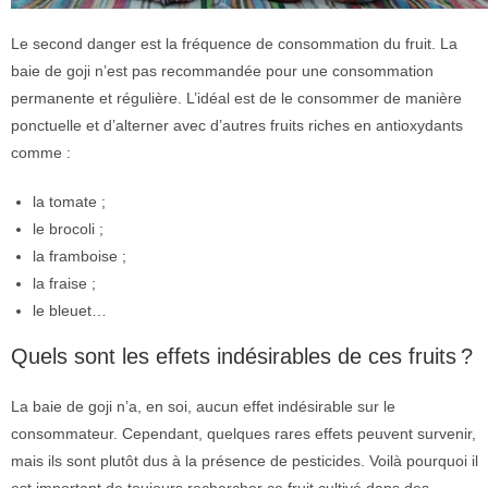
Le second danger est la fréquence de consommation du fruit. La
baie de goji n’est pas recommandée pour une consommation
permanente et régulière. L’idéal est de le consommer de manière
ponctuelle et d’alterner avec d’autres fruits riches en antioxydants
comme :
la tomate ;
le brocoli ;
la framboise ;
la fraise ;
le bleuet…
Quels sont les effets indésirables de ces fruits ?
La baie de goji n’a, en soi, aucun effet indésirable sur le
consommateur. Cependant, quelques rares effets peuvent survenir,
mais ils sont plutôt dus à la présence de pesticides. Voilà pourquoi il
est important de toujours rechercher ce fruit cultivé dans des