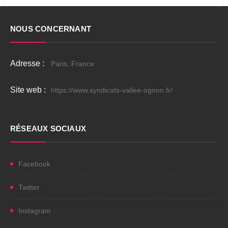
NOUS CONCERNANT
Adresse :
Paris, France
Site web :
https://www.syndicats-vallee-ognon.fr/
RÉSEAUX SOCIAUX
Facebook
Twitter
Instagram