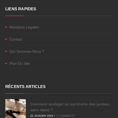
LIENS RAPIDES
Mentions Légales
Contact
Qui Sommes-Nous ?
Plan Du Site
RÉCENTS ARTICLES
Comment soulager un syndrome des jambes
sans repos ?
30 JANVIER 2024
/
0 COMMENTS