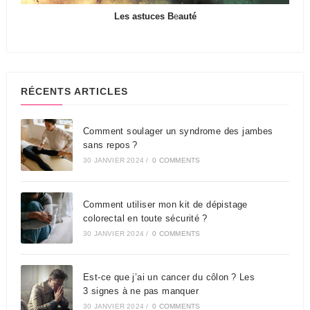
Les astuces B
e
auté
RÉCENTS ARTICLES
Comment soulager un syndrome des jambes
sans repos ?
30 JANVIER 2024
/
0 COMMENTS
Comment utiliser mon kit de dépistage
colorectal en toute sécurité ?
30 JANVIER 2024
/
0 COMMENTS
Est-ce que j’ai un cancer du côlon ? Les
3 signes à ne pas manquer
30 JANVIER 2024
/
0 COMMENTS