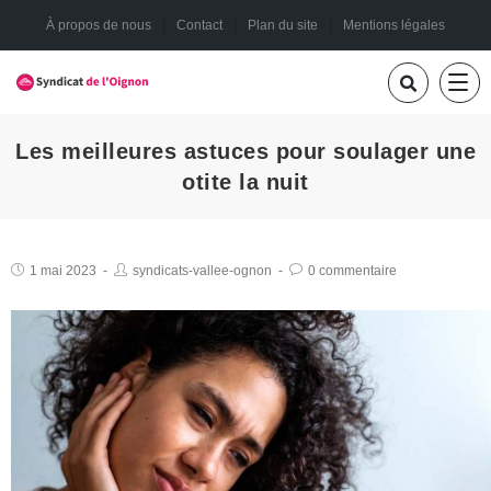
À propos de nous
Contact
Plan du site
Mentions légales
Les meilleures astuces pour soulager une
otite la nuit
1 mai 2023
syndicats-vallee-ognon
0 commentaire