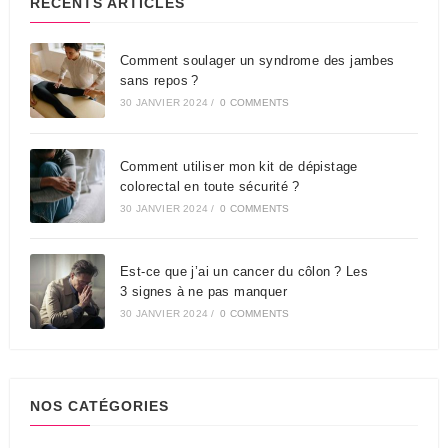
RÉCENTS ARTICLES
Comment soulager un syndrome des jambes
sans repos ?
30 JANVIER 2024
/
0 COMMENTS
Comment utiliser mon kit de dépistage
colorectal en toute sécurité ?
30 JANVIER 2024
/
0 COMMENTS
Est-ce que j’ai un cancer du côlon ? Les
3 signes à ne pas manquer
30 JANVIER 2024
/
0 COMMENTS
NOS CATÉGORIES