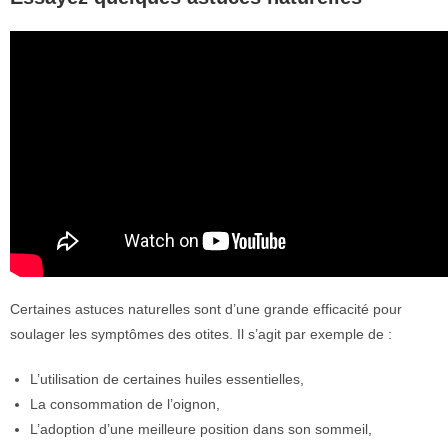
Certaines astuces naturelles sont d’une grande efficacité pour
soulager les symptômes des otites. Il s’agit par exemple de :
L’utilisation de certaines huiles essentielles,
La consommation de l’oignon,
L’adoption d’une meilleure position dans son sommeil,