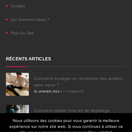
Contact
Qui Sommes-Nous ?
Plan Du Site
RÉCENTS ARTICLES
Comment soulager un syndrome des jambes
sans repos ?
30 JANVIER 2024
/
0 COMMENTS
Comment utiliser mon kit de dépistage
colorectal en toute sécurité ?
Nous utilisons des cookies pour vous garantir la meilleure
30 JANVIER 2024
/
0 COMMENTS
expérience sur notre site web. Si vous continuez à utiliser ce