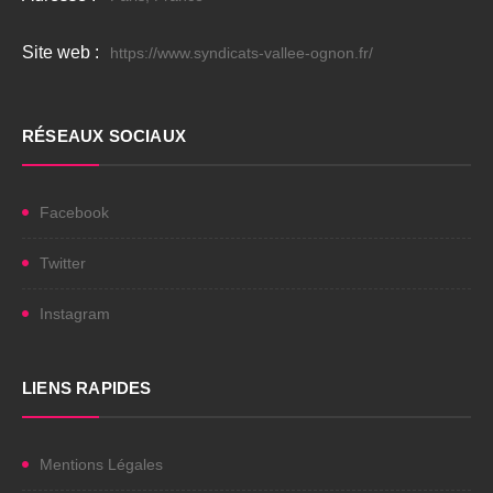
Site web :
https://www.syndicats-vallee-ognon.fr/
RÉSEAUX SOCIAUX
Facebook
Twitter
Instagram
LIENS RAPIDES
Mentions Légales