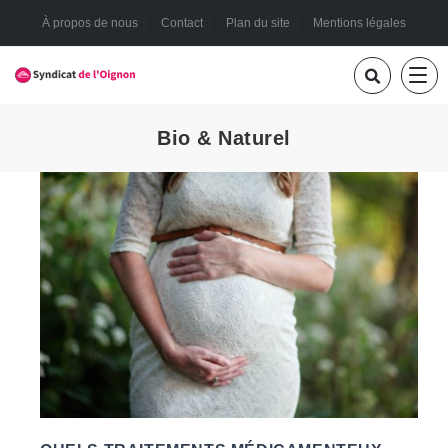
À propos de nous
Contact
Plan du site
Mentions légales
Bio & Naturel