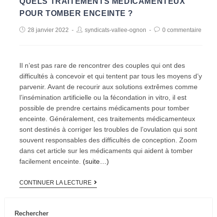
QUELS TRAITEMENTS MÉDICAMENTEUX
POUR TOMBER ENCEINTE ?
28 janvier 2022
syndicats-vallee-ognon
0 commentaire
Il n’est pas rare de rencontrer des couples qui ont des
difficultés à concevoir et qui tentent par tous les moyens d’y
parvenir. Avant de recourir aux solutions extrêmes comme
l’insémination artificielle ou la fécondation in vitro, il est
possible de prendre certains médicaments pour tomber
enceinte. Généralement, ces traitements médicamenteux
sont destinés à corriger les troubles de l’ovulation qui sont
souvent responsables des difficultés de conception. Zoom
dans cet article sur les médicaments qui aident à tomber
facilement enceinte.
(suite…)
CONTINUER LA LECTURE
Rechercher