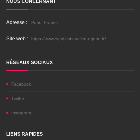
NOUS CONCERNANT
Adresse :
Paris, France
Site web :
https://www.syndicats-vallee-ognon.fr/
RÉSEAUX SOCIAUX
Facebook
Twitter
Instagram
LIENS RAPIDES