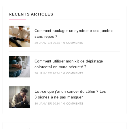
RÉCENTS ARTICLES
Comment soulager un syndrome des jambes
sans repos ?
30 JANVIER 2024
/
0 COMMENTS
Comment utiliser mon kit de dépistage
colorectal en toute sécurité ?
30 JANVIER 2024
/
0 COMMENTS
Est-ce que j’ai un cancer du côlon ? Les
3 signes à ne pas manquer
30 JANVIER 2024
/
0 COMMENTS