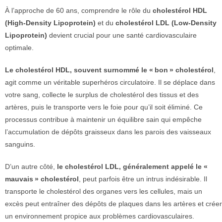
À l’approche de 60 ans, comprendre le rôle du
cholestérol
HDL
(High-Density Lipoprotein)
et du
cholestérol
LDL (Low-Density
Lipoprotein)
devient crucial pour une santé cardiovasculaire
optimale.
Le cholestérol HDL, souvent surnommé le « bon » cholestérol
,
agit comme un véritable superhéros circulatoire. Il se déplace dans
votre sang, collecte le surplus de cholestérol des tissus et des
artères, puis le transporte vers le foie pour qu’il soit éliminé. Ce
processus contribue à maintenir un équilibre sain qui empêche
l’accumulation de dépôts graisseux dans les parois des vaisseaux
sanguins.
D’un autre côté,
le cholestérol LDL, généralement appelé le «
mauvais » cholestérol
, peut parfois être un intrus indésirable. Il
transporte le cholestérol des organes vers les cellules, mais un
excès peut entraîner des dépôts de plaques dans les artères et créer
un environnement propice aux problèmes cardiovasculaires.