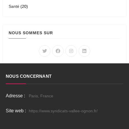
Santé
(20)
NOUS SOMMES SUR
NOUS CONCERNANT
Adresse :
Paris, France
Site web :
https://www.syndicats-vallee-ognon.fr/