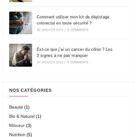
Comment utiliser mon kit de dépistage
colorectal en toute sécurité ?
30 JANVIER 2024
/
0 COMMENTS
Est-ce que j’ai un cancer du côlon ? Les
3 signes à ne pas manquer
30 JANVIER 2024
/
0 COMMENTS
NOS CATÉGORIES
Beauté
(1)
Bio & Naturel
(1)
Minceur
(3)
Nutrition
(5)